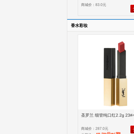
商城价：83.0元
香水彩妆
圣罗兰 细管纯口红2.2g 23
商城价：287.0元