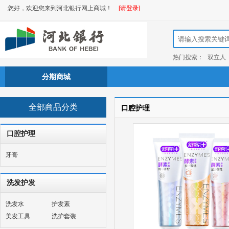
您好，欢迎您来到河北银行网上商城！
[请登录]
热门搜索：
双立人
分期商城
全部商品分类
口腔护理
口腔护理
牙膏
洗发护发
洗发水
护发素
美发工具
洗护套装