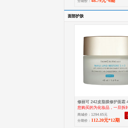
48.79元*6期
分期价：
面部护肤
修丽可 242皮脂膜修护面霜 4
您购买的为化妆品，一旦拆
证商品品质，因此申请退货
商城价：1294.65元
品未使用且原一次性密封包
112.20元*12期
分期价：
损（塑封、封条、封口等均