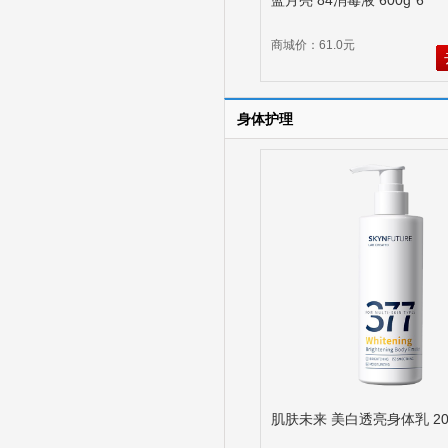
蓝月亮 84消毒液 600g*6
商城价：61.0元
身体护理
肌肤未来 美白透亮身体乳 20